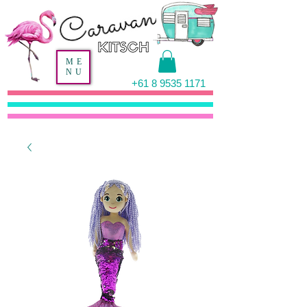
ME
NU
+61 8 9535 1171