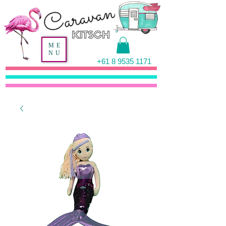
ME
NU
+61 8 9535 1171