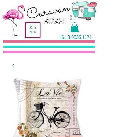
ME
NU
+61 8 9535 1171